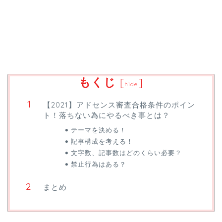
もくじ
[
]
hide
【2021】アドセンス審査合格条件のポイン
ト！落ちない為にやるべき事とは？
テーマを決める！
記事構成を考える！
文字数、記事数はどのくらい必要？
禁止行為はある？
まとめ