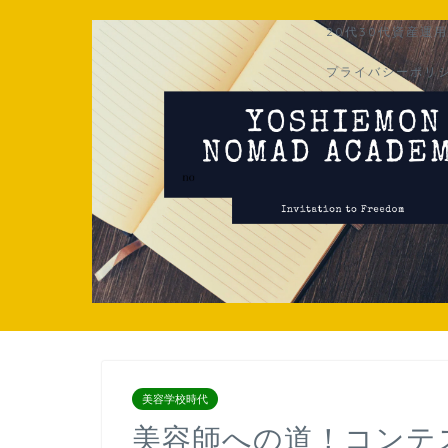
20代30代資産運
プライバシーポリ
美容学校時代
美容師への道！コンテ