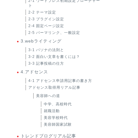
2-1 ワードプレス初期設定フローチャー
ト
2-2 テーマ設定
2-3 プラグイン設定
2-4 固定ページ設定
2-5 パーマリンク、一般設定
3.webライティング
3-1 パソナの法則と
3-2 面白い文章を書くには？
3-3 記事投稿の仕方
4.アドセンス
4-1 アドセンス申請用記事の書き方
アドセンス取得用リアル記事
美容師への道
中学、高校時代
就職活動
美容学校時代
美容師国家試験
トレンドブログリアル記事