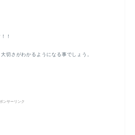
す！！
う大切さがわかるようになる事でしょう。
ポンサーリンク