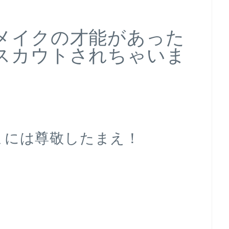
メイクの才能があった
スカウトされちゃいま
まには尊敬したまえ！