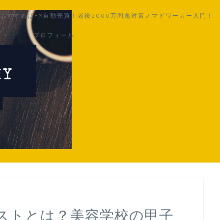
用おすすめはFX自動売買！老後2000万問題対策ノマドワーカー入門！
シー
プロフィール
ストとは？美容学校の甲子