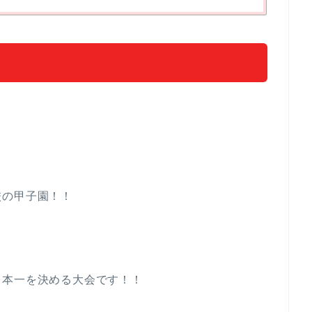
校の甲子園！！
日本一を決める大会です！！