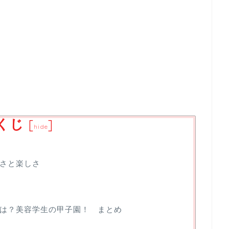
くじ
[
]
hide
さと楽しさ
は？美容学生の甲子園！ まとめ