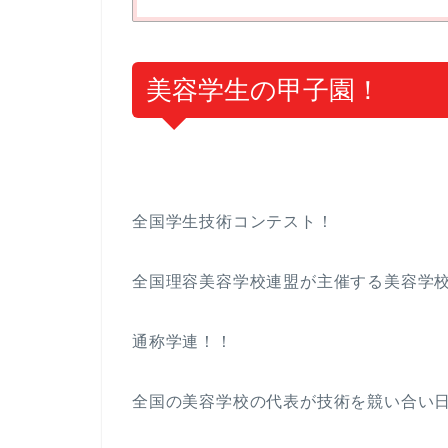
美容学生の甲子園！
全国学生技術コンテスト！
全国理容美容学校連盟が主催する美容学
通称学連！！
全国の美容学校の代表が技術を競い合い