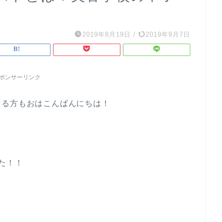
2019年8月19日
/
2019年9月7日
ポンサーリンク
なる方もおはこんばんにちは！
た！！